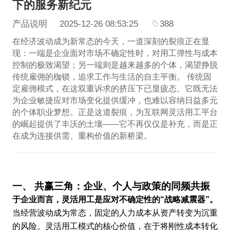
下的服务新纪元
产品说明
2025-12-26 08:53:25
388
在经济波动成为新常态的今天，一道深刻的裂痕正在显
现：一端是企业面对市场不确定性时，对用工弹性与成本
控制的极致渴望；另一端则是越来越多的个体，渴望挣脱
传统雇佣的枷锁，追求工作与生活的自主平衡。 传统固
定雇佣模式，在这双重诉求的挤压下已显疲态。它既无法
为企业敏捷应对市场变化提供缓冲，也难以容纳日益多元
的个体职业梦想。正是这道裂痕，为互联网灵活用工平台
的崛起提供了丰沃的土壤——它不再仅仅是补充，而是正
在成为连接供需、重构价值的新桥梁。
一、 共赢三角：企业、个人与政策的同频共振
于企业而言，灵活用工是应对不确定性的“战略减震器”。
当经营波动成为常态，固定的人力成本从资产转变为沉重
的风险。灵活用工模式的核心价值，在于将刚性成本转化