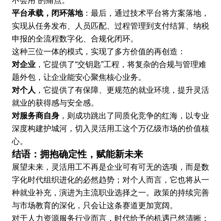
不会用”的痛点。
平台承载，闭环落地
：最后，通过技术平台将方案落地，
实现从任务发布、人员匹配、过程管理到支付结算、纳税
申报的全流程数字化、合规化闭环。
这种三位一体的模式，实现了多方价值的再创造：
对企业
，它提供了“交钥匙”工程，将复杂的合规与管理难
题外包，让企业能安心聚焦核心业务。
对个人
，它提供了有保障、更规范的就业环境，提升灵活
就业的获得感与安全感。
对服务商自身
，则成功跳出了同质化竞争的红海，以专业
深度构建护城河，切入灵活用工这个万亿级市场的价值核
心。
结语：拥抱确定性，赋能新未来
展望未来，灵活用工不再是企业可有可无的选项，而是数
字化时代组织进化的必然趋势；对个人而言，它也将从一
种就业补充，演进为主流职业选择之一。政策的持续完善
与市场教育的深化，只会让这条赛道更加宽阔。
对于人力资源服务行业而言，时代给予的机遇已然清晰：