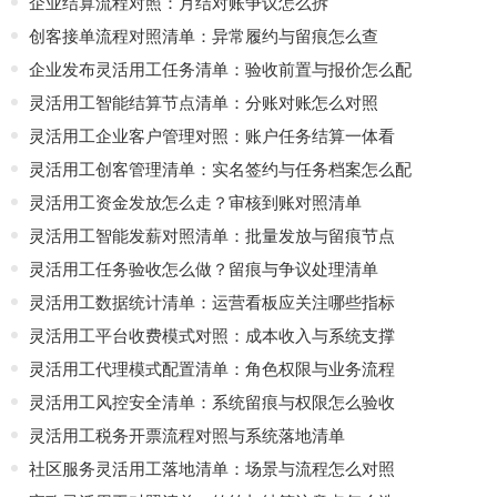
企业结算流程对照：月结对账争议怎么拆
创客接单流程对照清单：异常履约与留痕怎么查
企业发布灵活用工任务清单：验收前置与报价怎么配
灵活用工智能结算节点清单：分账对账怎么对照
灵活用工企业客户管理对照：账户任务结算一体看
灵活用工创客管理清单：实名签约与任务档案怎么配
灵活用工资金发放怎么走？审核到账对照清单
灵活用工智能发薪对照清单：批量发放与留痕节点
灵活用工任务验收怎么做？留痕与争议处理清单
灵活用工数据统计清单：运营看板应关注哪些指标
灵活用工平台收费模式对照：成本收入与系统支撑
灵活用工代理模式配置清单：角色权限与业务流程
灵活用工风控安全清单：系统留痕与权限怎么验收
灵活用工税务开票流程对照与系统落地清单
社区服务灵活用工落地清单：场景与流程怎么对照