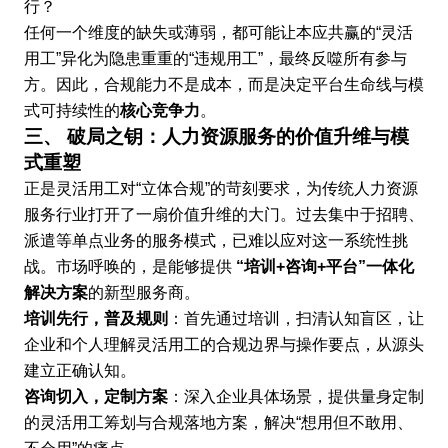
行？
任何一个维度的缺失或薄弱，都可能让本应共赢的“灵活
用工”异化为隐患重重的“违规用工”，最终反噬所有参与
方。因此，合规能力不是成本，而是决定平台生命线与模
式可持续性的
核心竞争力
。
三、 破局之钥：人力资源服务的价值升维与模
式重塑
正是灵活用工对“立体合规”的苛刻要求，为传统人力资源
服务行业打开了一扇价值升维的大门。过去集中于招聘、
派遣等单点业务的服务模式，已难以应对这一系统性挑
战。市场呼唤的，是能够提供
“培训+咨询+平台”一体化
解决方案
的新型服务商。
培训先行，普及规则
：首先通过培训，扫清认知盲区，让
企业和个人理解灵活用工的合规边界与操作要点，从源头
建立正确认知。
咨询切入，定制方案
：深入企业具体场景，提供量身定制
的灵活用工筹划与合规落地方案，解决“想用但不敢用、