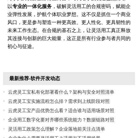
以
专业的一体化服务
，破解灵活用工的合规密码，赋能企
业弹性发展，护航个体职业梦想。这不仅是抓住一个商业
风口，更是参与塑造一种更高效、更人性化、更具韧性的
未来工作生态。在合规的基石之上，让灵活用工真正释放
其连接与创新的巨大能量，这正是所有行业参与者共同的
初心与征途。
最新推荐-软件开发动态
云虎灵工宝私有化部署看什么？架构与安全对照清单
云虎灵工宝实施流程怎么排？需求到上线阶段对照
云虎灵工宝产品优势怎么看？适合谁与适用场景对照
企业用工数字化要对齐哪些系统能力？数据链路对照
灵活用工政策怎么理解？企业落地前关注点清单