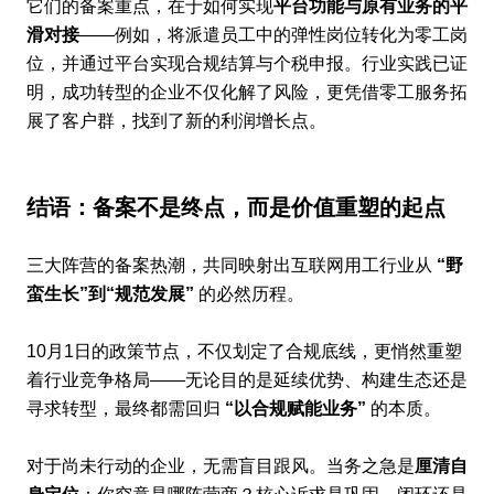
它们的备案重点，在于如何实现
平台功能与原有业务的平
滑对接
——例如，将派遣员工中的弹性岗位转化为零工岗
位，并通过平台实现合规结算与个税申报。行业实践已证
明，成功转型的企业不仅化解了风险，更凭借零工服务拓
展了客户群，找到了新的利润增长点。
结语：备案不是终点，而是价值重塑的起点
三大阵营的备案热潮，共同映射出互联网用工行业从
“野
蛮生长”到“规范发展”
的必然历程。
10月1日的政策节点，不仅划定了合规底线，更悄然重塑
着行业竞争格局——无论目的是延续优势、构建生态还是
寻求转型，最终都需回归
“以合规赋能业务”
的本质。
对于尚未行动的企业，无需盲目跟风。当务之急是
厘清自