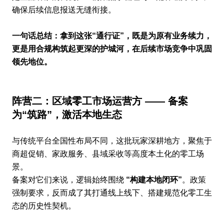
确保后续信息报送无缝衔接。
一句话总结：拿到这张“通行证”，既是为原有业务续力，
更是用合规构筑起更深的护城河，在后续市场竞争中巩固
领先地位。
阵营二：区域零工市场运营方 —— 备案
为“筑路”，激活本地生态
与传统平台全国性布局不同，这批玩家深耕地方，聚焦于
商超促销、家政服务、县域采收等高度本土化的零工场
景。
备案对它们来说，逻辑始终围绕
“构建本地闭环”
。政策
强制要求，反而成了其打通线上线下、搭建规范化零工生
态的历史性契机。