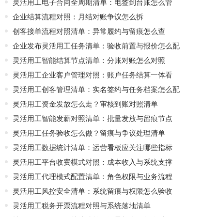
灵活用工电子合同全周期清单：电签到台账怎么管
企业结算流程对照：月结对账争议怎么拆
创客接单流程对照清单：异常履约与留痕怎么查
企业发布灵活用工任务清单：验收前置与报价怎么配
灵活用工智能结算节点清单：分账对账怎么对照
灵活用工企业客户管理对照：账户任务结算一体看
灵活用工创客管理清单：实名签约与任务档案怎么配
灵活用工资金发放怎么走？审核到账对照清单
灵活用工智能发薪对照清单：批量发放与留痕节点
灵活用工任务验收怎么做？留痕与争议处理清单
灵活用工数据统计清单：运营看板应关注哪些指标
灵活用工平台收费模式对照：成本收入与系统支撑
灵活用工代理模式配置清单：角色权限与业务流程
灵活用工风控安全清单：系统留痕与权限怎么验收
灵活用工税务开票流程对照与系统落地清单