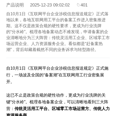
产品说明
2025-12-23 09:02:02
401
自10月1日《互联网平台企业涉税信息报送规定》正式落
地以来，各地互联网用工平台的备案工作进入密集推进
期。这不仅是政策合规的硬性要求，更成为行业洗牌
的“分水岭”。梳理各地备案动态不难发现，申请备案的企
业清晰地分为三大阵营：传统灵活用工企业、区域零工市
场运营企业、人力资源服务企业。看似都是“赶备案热
潮”，背后却藏着截然不同的业务诉求与转型路径。
自10月1日《互联网平台企业涉税信息报送规定》正式施
行，一场波及全国的“备案潮”在互联网用工行业密集展
开。
这已不止是政策合规的硬性动作，更成为行业洗牌的关
键“分水岭”。梳理各地备案企业，可以清晰地看到三大阵
营：
传统灵活用工平台、区域零工市场运营方、传统人力
资源服务商
。