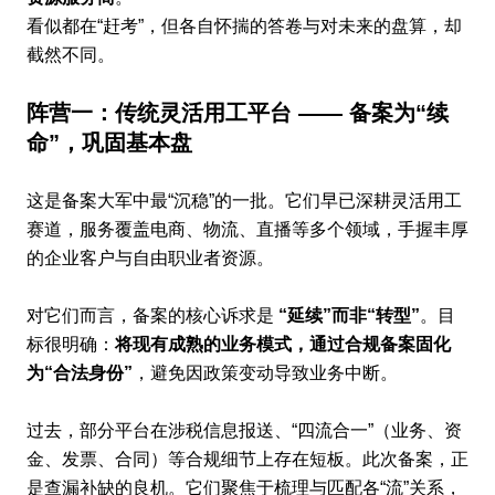
看似都在“赶考”，但各自怀揣的答卷与对未来的盘算，却
截然不同。
阵营一：传统灵活用工平台 —— 备案为“续
命”，巩固基本盘
这是备案大军中最“沉稳”的一批。它们早已深耕灵活用工
赛道，服务覆盖电商、物流、直播等多个领域，手握丰厚
的企业客户与自由职业者资源。
对它们而言，备案的核心诉求是
“延续”而非“转型”
。目
标很明确：
将现有成熟的业务模式，通过合规备案固化
为“合法身份”
，避免因政策变动导致业务中断。
过去，部分平台在涉税信息报送、“四流合一”（业务、资
金、发票、合同）等合规细节上存在短板。此次备案，正
是查漏补缺的良机。它们聚焦于梳理与匹配各“流”关系，