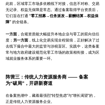
此前，区域零工市场多依赖线下对接，信息不对称、交易
无记录、权益无保障是常态。通过备案取得平台资质后，
它们旨在打通
“零工招募→任务派发→薪酬结算→权益保
障”
的全链条。
一方面
，合规资质能大幅提升本地企业与零工的双向信任
度；
另一方面
，线上化交易实现全程留痕，正好解决了过
去线下撮合中最大的监管与涉税盲区。实践中，这类备案
常与地方政府建设规范化零工市场的政策相衔接，成为区
域就业服务体系的重要一环。
阵营三：传统人力资源服务商 —— 备案
为“破局”，开辟新赛道
在备案热潮中，藏着最强烈“转型焦虑”与“增长渴望”的，
正是传统人力资源服务企业。