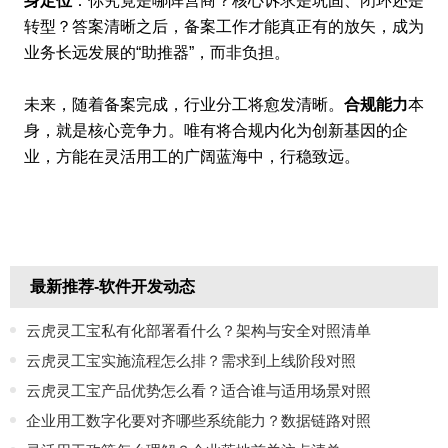
身定位
：你究竟是哪阵营商？核心诉求是巩固、闭环还是
转型？答案清晰之后，备案工作才能真正有的放矢，成为
业务长远发展的“助推器”，而非负担。
未来，随着备案完成，行业分工将愈发清晰。
合规能力
本
身，就是核心竞争力。唯有将合规内化为创新基因的企
业，方能在灵活用工的广阔蓝海中，行稳致远。
最新推荐-软件开发动态
云虎灵工宝私有化部署看什么？架构与安全对照清单
云虎灵工宝实施流程怎么排？需求到上线阶段对照
云虎灵工宝产品优势怎么看？适合谁与适用场景对照
企业用工数字化要对齐哪些系统能力？数据链路对照