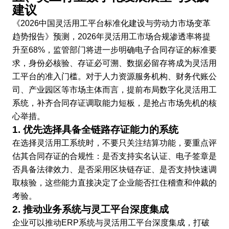
建议
《2026中国灵活用工平台标准化建设与劳动力市场变革
趋势报告》预测，2026年灵活用工市场合规渗透率将提
升至68%，监管部门将进一步明确电子合同存证的标准要
求，身份必核验、存证必可溯、数据必留存将成为灵活用
工平台的准入门槛。对于人力资源服务机构、财务代账公
司、产业园区等市场主体而言，提前布局数字化灵活用工
系统，补齐合同存证调取能力短板，是抢占市场先机的核
心举措。
1. 优先选择具备全链路存证能力的系统
在选择灵活用工系统时，不要只关注结算功能，要重点评
估其合同存证的合规性：是否支持实名认证、电子签章是
否具备法律效力、是否采用区块链存证、是否支持快速调
取核验，这些能力直接决定了企业能否扛住稽查和仲裁的
考验。
2. 推动业务系统与灵工平台深度集成
企业可以推动ERP系统与灵活用工平台深度集成，打破