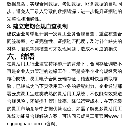
数据孤岛，实现合同数据、考勤数据、财务数据的自动同
步，避免人工录入导致的数据错漏，进一步提升证据链的
完整性和准确性。
3. 建立定期合规自查机制
建议企业每季度开展一次灵工业务合规自查，重点核查合
同签署率、存证完整性、证据链匹配度，及时补全缺失的
材料，避免等到稽查时才发现问题，造成不可逆的损失。
六、结语
在灵活用工行业监管持续趋严的背景下，合同存证调取不
再是企业人力管理的边缘工作，而是关乎企业合规经营的
核心防线。灵工电子合同云端存证，稽查时快速调取核
验，已经成为当下灵活用工业务的标配能力。企业通过部
署云虎灵工宝这类成熟的灵活用工系统，不仅能有效规避
合规风险，还能提升管理效率、降低运营成本，在万亿级
的灵工市场竞争中占据优势地位。如需了解更多灵活用工
系统功能及合规解决方案，可访问云虎灵工宝官网www.li
nggongbao.com.cn咨询。