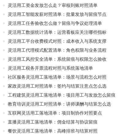
灵活用工资金发放怎么走？审核到账对照清单
灵活用工智能发薪对照清单：批量发放与留痕节点
灵活用工任务验收怎么做？留痕与争议处理清单
灵活用工数据统计清单：运营看板应关注哪些指标
灵活用工平台收费模式对照：成本收入与系统支撑
灵活用工代理模式配置清单：角色权限与业务流程
灵活用工风控安全清单：系统留痕与权限怎么验收
灵活用工税务开票流程对照与系统落地清单
社区服务灵活用工落地清单：场景与流程怎么对照
家政灵活用工对照清单：签约与结算注意点怎么选
工程建筑灵活用工落地清单：项目用工与发放怎么留痕
教育培训灵活用工对照清单：讲师课酬与结算怎么选
互联网灵活用工落地清单：项目制协作对照要点
直播灵活用工落地清单：佣金结算与协议留痕
餐饮灵活用工落地清单：高峰排班与结算对照