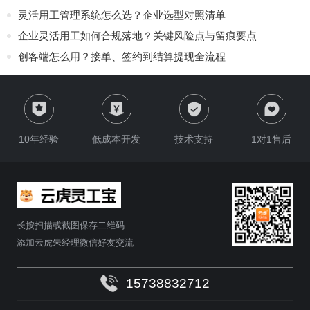
灵活用工管理系统怎么选？企业选型对照清单
企业灵活用工如何合规落地？关键风险点与留痕要点
创客端怎么用？接单、签约到结算提现全流程
10年经验
低成本开发
技术支持
1对1售后
长按扫描或截图保存二维码
添加云虎朱经理微信好友交流
15738832712