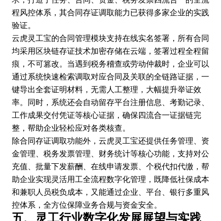
程风控体系，其合同存证调取能力已获得多家企业的实践
验证。
云虎灵工宝的合同管理模块支持在线实名签署，所有合同
均采用区块链存证技术加密存储在云端，签署过程全程留
痕，不可篡改。当遇到税务稽查或劳动仲裁时，企业可以
通过系统快速检索调取对应合同及关联的全链路证据，一
键导出全套证明材料，无需人工整理，大幅提升举证效
率。同时，系统还会自动留存平台注册信息、考勤记录、
工作成果交付凭证等核心证据，确保四流合一证据链完
整，帮助企业轻松应对各类核查。
除合同存证调取功能外，云虎灵工宝还提供任务管理、资
金管理、税务发票管理、财务统计等核心功能，支持对公
充值、批量下发薪酬、在线申请发票、个税代扣代缴，帮
助企业实现灵活用工全流程数字化管理，既降低社保成本
和兼职人员税负成本，又能通过企业、平台、银行多重风
控体系，全方位保障业务合规与资金安全。
五、灵工行业数字化发展展望与实践