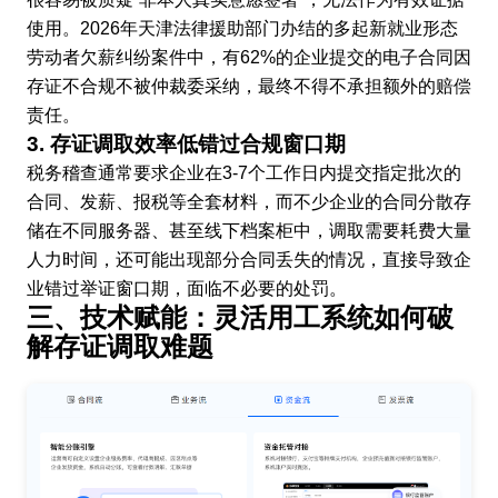
使用。2026年天津法律援助部门办结的多起新就业形态
劳动者欠薪纠纷案件中，有62%的企业提交的电子合同因
存证不合规不被仲裁委采纳，最终不得不承担额外的赔偿
责任。
3. 存证调取效率低错过合规窗口期
税务稽查通常要求企业在3-7个工作日内提交指定批次的
合同、发薪、报税等全套材料，而不少企业的合同分散存
储在不同服务器、甚至线下档案柜中，调取需要耗费大量
人力时间，还可能出现部分合同丢失的情况，直接导致企
业错过举证窗口期，面临不必要的处罚。
三、技术赋能：灵活用工系统如何破
解存证调取难题