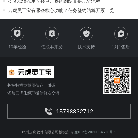
创客端怎么用？接单、签约到结算提现全流程
云虎灵工宝有哪些核心功能？任务签约结算开票一览
10年经验
低成本开发
技术支持
1对1售后
长按扫描或截图保存二维码
添加云虎朱经理微信好友交流
15738832712
郑州云虎软件有限公司版权所有
豫ICP备2020034616号-5