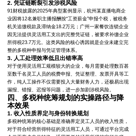
2. 凭证链断裂引发涉税风险
91财税披露的2025年典型案例显示，杭州某直播电商企
业因将12名兼职主播报酬按“工资薪金”申报个税，被税务
机关追缴税款及滞纳金18.2万元；广州一家餐饮连锁企业
因无法提供灵活用工支出的完整凭证链，被要求补缴企业
所得税23.7万元。这类风险的核心诱因就是企业未建立完
整的多税种申报与凭证管理体系。
3. 人工处理效率低且出错率高
对于使用灵活用工规模较大的企业，每月需要处理数百甚
至数千名灵工人员的税费申报、凭证整理、发票开具等工
作，纯人工操作不仅需要投入大量财务人力，还极易出现
漏报、错报、迟报等问题，进一步加剧涉税风险。
四、多税种统筹规划的实操路径与降
本效果
1. 收入性质界定与身份转换规划
多税种统筹的核心基础是准确界定灵工人员的收入性质，
对于符合经营所得特征的灵活用工人员，可通过平台完成