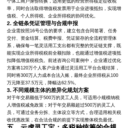
个体工商户身份转换，适用更低的经营所得核定征收税
率，同时合法取得增值税发票用于企业进项抵扣，实现增
值税、个人所得税、企业所得税的协同优化。
2. 全链条凭证管理与合规申报
企业需按照16号公告的要求，建立包含合同签署、任务
交付、资金结算、税费申报、凭证留存的全流程管理体
系，确保每一笔灵活用工支出都有完整的凭证链支撑，既
能实现企业所得税税前全额扣除，也能通过增值税进项抵
扣降低增值税税负。前述咨询公司案例中，企业通过优化
方案将120万个人客户业务通过灵活用工平台合规结算，
同时将300万人力成本合法入账，最终企业所得税从100
万元降至37.5万元，降幅达62.5%。
3. 不同规模主体的差异化规划方案
对于年交易额低于500万的灵工人员，可适用小规模纳税
人增值税减免政策；对于年交易额超过500万的灵工人
员，可通过业务分拆、主体设立等方式，合理适用相关税
收优惠政策，在合法合规的前提下实现整体税负最优。
五、云虎灵工宝：多税种统筹的合规