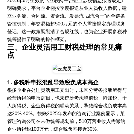
2025年6月生效的《互联网平台企业涉税信息报送规定》
明确要求，平台企业需按季度报送从业人员收入数据，建
立业务流、合同流、资金流、发票流“四流合一”的全链条
管控机制，年交易额超500万元的个人需按规定办理税务
登记。这一政策既划清了合规红线，也为企业开展多税种
统筹提供了明确的操作框架。
三、企业灵活用工财税处理的常见痛
点
1. 多税种申报混乱导致税负成本高企
很多企业在处理灵活用工支出时，未区分劳务报酬所得与
经营所得的申报逻辑，也未统筹考虑增值税、附加税、个
人所得税、企业所得税的联动关系，导致综合税负成本高
达20%-40%。快账2025年发布的咨询行业案例显示，某
管理咨询公司在未做统筹规划前，510万营业收入需缴纳
企业所得税100万元，综合税负率接近30%。