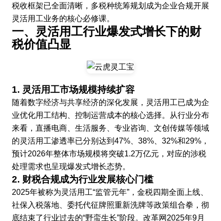
税收框架已全面清晰，多税种统筹规划成为企业合规开展
灵活用工业务的核心必修课。
一、灵活用工行业爆发式增长下的财
税价值凸显
1. 灵活用工市场规模持续扩容
随着数字经济与共享经济的深化发展，灵活用工已成为企
业优化用工结构、控制运营成本的核心选择。从行业分布
来看，直播电商、生活服务、专业咨询、文创传媒等领域
的灵活用工渗透率已分别达到47%、38%、32%和29%，
预计2026年整体市场规模将突破1.2万亿元，对应的涉税
处理需求也呈现爆发式增长态势。
2. 财税合规成为行业发展核心门槛
2025年被称为灵活用工“监管元年”，金税四期全面上线、
社保入税落地、委托代征牌照重新洗牌等政策组合拳，彻
底结束了行业过去的“野蛮生长”阶段。改革网2025年9月