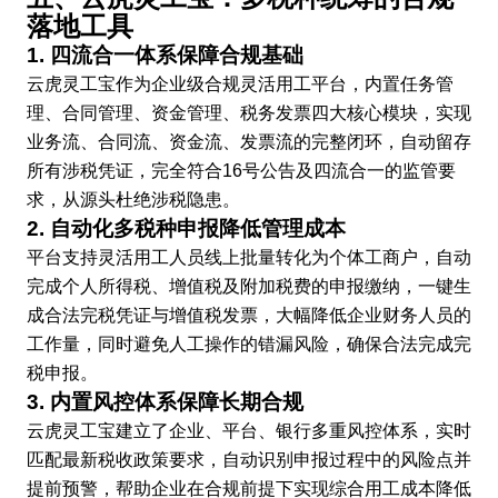
落地工具
1. 四流合一体系保障合规基础
云虎灵工宝作为企业级合规灵活用工平台，内置任务管
理、合同管理、资金管理、税务发票四大核心模块，实现
业务流、合同流、资金流、发票流的完整闭环，自动留存
所有涉税凭证，完全符合16号公告及四流合一的监管要
求，从源头杜绝涉税隐患。
2. 自动化多税种申报降低管理成本
平台支持灵活用工人员线上批量转化为个体工商户，自动
完成个人所得税、增值税及附加税费的申报缴纳，一键生
成合法完税凭证与增值税发票，大幅降低企业财务人员的
工作量，同时避免人工操作的错漏风险，确保合法完成完
税申报。
3. 内置风控体系保障长期合规
云虎灵工宝建立了企业、平台、银行多重风控体系，实时
匹配最新税收政策要求，自动识别申报过程中的风险点并
提前预警，帮助企业在合规前提下实现综合用工成本降低