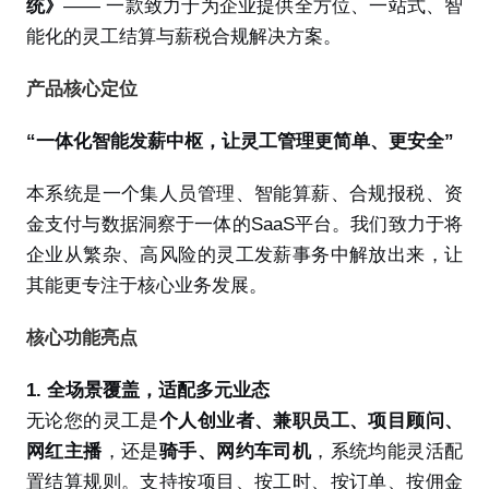
统》
—— 一款致力于为企业提供全方位、一站式、智
能化的灵工结算与薪税合规解决方案。
产品核心定位
“一体化智能发薪中枢，让灵工管理更简单、更安全”
本系统是一个集人员管理、智能算薪、合规报税、资
金支付与数据洞察于一体的SaaS平台。我们致力于将
企业从繁杂、高风险的灵工发薪事务中解放出来，让
其能更专注于核心业务发展。
核心功能亮点
1. 全场景覆盖，适配多元业态
无论您的灵工是
个人创业者、兼职员工、项目顾问、
网红主播
，还是
骑手、网约车司机
，系统均能灵活配
置结算规则。支持按项目、按工时、按订单、按佣金