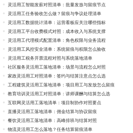
灵活用工智能发薪对照清单：批量发放与留痕节点
灵活用工任务验收怎么做？留痕与争议处理清单
灵活用工数据统计清单：运营看板应关注哪些指标
灵活用工平台收费模式对照：成本收入与系统支撑
灵活用工代理模式配置清单：角色权限与业务流程
灵活用工风控安全清单：系统留痕与权限怎么验收
灵活用工税务开票流程对照与系统落地清单
社区服务灵活用工落地清单：场景与流程怎么对照
家政灵活用工对照清单：签约与结算注意点怎么选
工程建筑灵活用工落地清单：项目用工与发放怎么留痕
教育培训灵活用工对照清单：讲师课酬与结算怎么选
互联网灵活用工落地清单：项目制协作对照要点
直播灵活用工落地清单：佣金结算与协议留痕
餐饮灵活用工落地清单：高峰排班与结算对照
物流灵活用工怎么落地？任务结算留痕清单