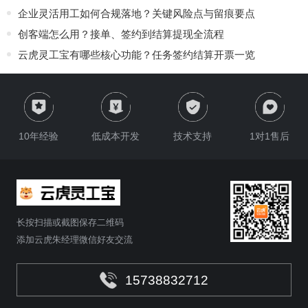
企业灵活用工如何合规落地？关键风险点与留痕要点
创客端怎么用？接单、签约到结算提现全流程
云虎灵工宝有哪些核心功能？任务签约结算开票一览
10年经验
低成本开发
技术支持
1对1售后
长按扫描或截图保存二维码
添加云虎朱经理微信好友交流
15738832712