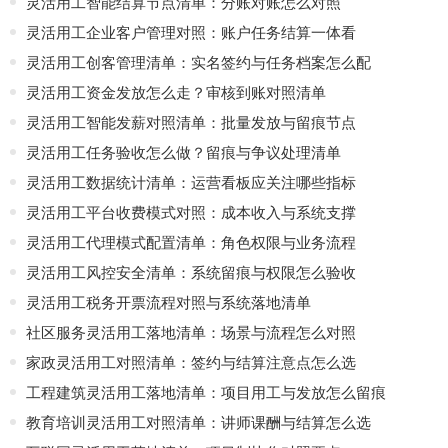
灵活用工智能结算节点清单：分账对账怎么对照
灵活用工企业客户管理对照：账户任务结算一体看
灵活用工创客管理清单：实名签约与任务档案怎么配
灵活用工资金发放怎么走？审核到账对照清单
灵活用工智能发薪对照清单：批量发放与留痕节点
灵活用工任务验收怎么做？留痕与争议处理清单
灵活用工数据统计清单：运营看板应关注哪些指标
灵活用工平台收费模式对照：成本收入与系统支撑
灵活用工代理模式配置清单：角色权限与业务流程
灵活用工风控安全清单：系统留痕与权限怎么验收
灵活用工税务开票流程对照与系统落地清单
社区服务灵活用工落地清单：场景与流程怎么对照
家政灵活用工对照清单：签约与结算注意点怎么选
工程建筑灵活用工落地清单：项目用工与发放怎么留痕
教育培训灵活用工对照清单：讲师课酬与结算怎么选