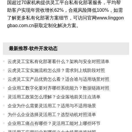
国超过70家机构提供灵工平台私有化部署服务，平均帮
助客户实现年营收增长62%，合规风险降低100%，如需
了解更多私有化部署方案细节，可访问官网www.linggon
gbao.com.cn获取定制化解决方案。
最新推荐-软件开发动态
云虎灵工宝私有化部署看什么？架构与安全对照清单
云虎灵工宝实施流程怎么排？需求到上线阶段对照
云虎灵工宝产品优势怎么看？适合谁与适用场景对照
企业用工数字化要对齐哪些系统能力？数据链路对照
灵活用工政策怎么理解？企业落地前关注点清单
企业为什么需要灵活用工？适用与不适用场景
为什么企业选择灵活用工？选型动机对照清单
企业用工痛点有哪些？灵活用工能对上哪些环节