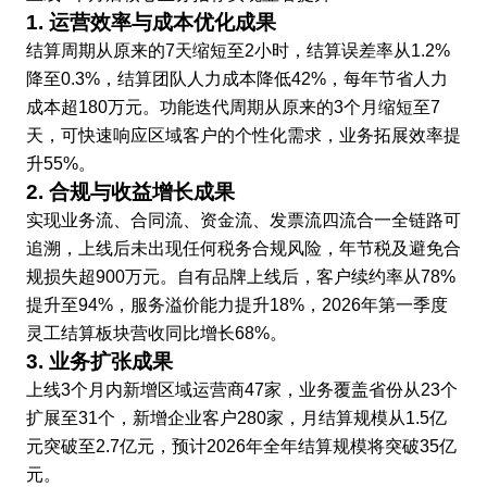
1. 运营效率与成本优化成果
结算周期从原来的7天缩短至2小时，结算误差率从1.2%
降至0.3%，结算团队人力成本降低42%，每年节省人力
成本超180万元。功能迭代周期从原来的3个月缩短至7
天，可快速响应区域客户的个性化需求，业务拓展效率提
升55%。
2. 合规与收益增长成果
实现业务流、合同流、资金流、发票流四流合一全链路可
追溯，上线后未出现任何税务合规风险，年节税及避免合
规损失超900万元。自有品牌上线后，客户续约率从78%
提升至94%，服务溢价能力提升18%，2026年第一季度
灵工结算板块营收同比增长68%。
3. 业务扩张成果
上线3个月内新增区域运营商47家，业务覆盖省份从23个
扩展至31个，新增企业客户280家，月结算规模从1.5亿
元突破至2.7亿元，预计2026年全年结算规模将突破35亿
元。