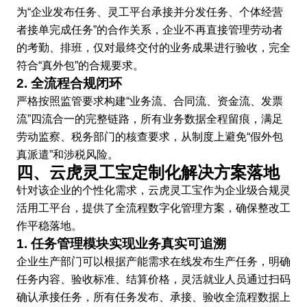
为“企业发布任务、灵工平台承接并分发任务、个体经营
者接单完成任务”的合作关系，企业不再直接管理劳动者
的考勤、排班，仅对最终交付的业务成果进行验收，完全
符合“真外包”的合规要求。
2. 全流程合规闭环
严格按照监管要求构建“业务流、合同流、资金流、发票
流”四流合一的完整链路，所有业务数据全程留痕，满足
劳动监察、税务部门的核查要求，从制度上避免“假外包
真派遣”和涉税风险。
四、云虎灵工宝定制化解决方案落地
针对该企业的个性化需求，云虎灵工宝作为企业级合规灵
活用工平台，提供了全流程数字化管理方案，确保整改工
作平稳落地。
1. 任务管理模块实现业务真实可追溯
企业生产部门可以根据产能需求在线发布生产任务，明确
任务内容、验收标准、结算价格，灵活就业人员通过扫码
确认承接任务，所有任务发布、承接、验收全流程数据上