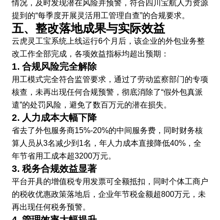
情况，及时发现潜在风险并预警，符合四川宝航人力资源
提到的“每季度开展灵活用工管理自查”的合规要求。
五、整改落地成果与实际效益
云虎灵工宝系统上线运行6个月后，该企业的外包业务整
改工作全部完成，各项效益指标均超出预期：
1. 合规风险完全解除
用工模式完全符合监管要求，通过了劳动监察部门的专项
核查，未再出现任何合规预警，彻底消除了“假外包真派
遣”的处罚风险，避免了数百万元的潜在损失。
2. 人力成本大幅下降
省去了外包服务商15%-20%的中间服务费，同时财务核
算人员从3名减少到1名，年人力成本直接降低40%，全
年节省用工成本超3200万元。
3. 税务合规效益显著
平台开具的增值税专用发票可全额抵扣，同时个体工商户
的税收优惠政策落地后，企业年节税金额超800万元，未
再出现任何税务预警。
4. 管理效率大幅提升