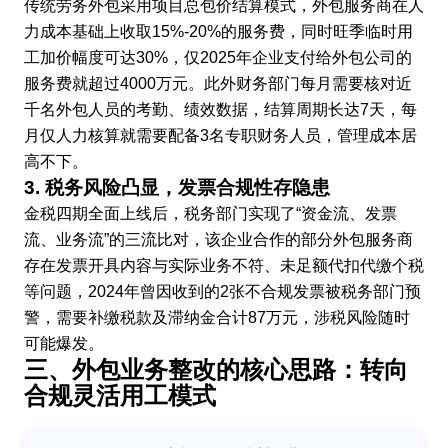
传统劳务外包采用项目总包价结算模式，外包服务商在人
力成本基础上收取15%-20%的服务费，同时旺季临时用
工加价幅度可达30%，仅2025年企业支付给外包公司的
服务费就超过4000万元。此外财务部门每月需要核对近
千名外包人员的考勤、绩效数据，结算周期长达7天，每
月仅人力核算就需要配备3名专职财务人员，管理成本居
高不下。
3. 税务风险凸显，发票合规性存隐患
金税四期全面上线后，税务部门实现了“资金流、发票
流、业务流”的三流比对，该企业合作的部分外包服务商
存在发票开具内容与实际业务不符、未足额代扣代缴个税
等问题，2024年曾因收到的2张不合规发票被税务部门预
警，需要补缴税款及滞纳金合计87万元，涉税风险随时
可能爆发。
三、外包业务整改的核心思路：转向
合规灵活用工模式