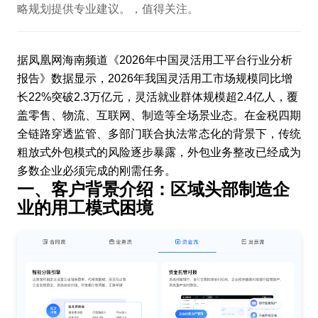
略规划提供专业建议。，值得关注。
据凤凰网海南频道《2026年中国灵活用工平台行业分析
报告》数据显示，2026年我国灵活用工市场规模同比增
长22%突破2.3万亿元，灵活就业群体规模超2.4亿人，覆
盖零售、物流、互联网、制造等全场景业态。在金税四期
全链路穿透监管、多部门联合执法常态化的背景下，传统
粗放式外包模式的风险逐步暴露，外包业务整改已经成为
多数企业必须完成的刚需任务。
一、客户背景介绍：区域头部制造企
业的用工模式困境