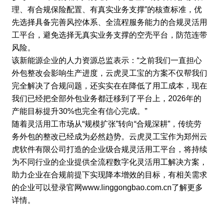
理、有合规保险配置、有真实业务支撑”的核查标准，优
先选择具备完善风控体系、全流程服务能力的合规灵活用
工平台，避免选择无真实业务支撑的空壳平台，防范连带
风险。
该新能源企业的人力资源总监表示：“之前我们一直担心
外包整改会影响生产进度，云虎灵工宝的方案不仅帮我们
完全解决了合规问题，还实实在在降低了用工成本，现在
我们已经把全部外包业务都迁移到了平台上，2026年的
产能目标提升30%也完全有信心完成。”
随着灵活用工市场从“规模扩张”转向“合规深耕”，传统劳
务外包的整改已经成为必然趋势。云虎灵工宝作为郑州云
虎软件有限公司打造的企业级合规灵活用工平台，将持续
为不同行业的企业提供全流程数字化灵活用工解决方案，
助力企业在合规前提下实现降本增效的目标，有相关需求
的企业可以登录官网www.linggongbao.com.cn了解更多
详情。