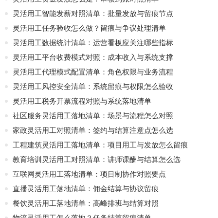
灵活用工智能发薪对照清单：批量发放与留痕节点
灵活用工任务验收怎么做？留痕与争议处理清单
灵活用工数据统计清单：运营看板应关注哪些指标
灵活用工平台收费模式对照：成本收入与系统支撑
灵活用工代理模式配置清单：角色权限与业务流程
灵活用工风控安全清单：系统留痕与权限怎么验收
灵活用工税务开票流程对照与系统落地清单
社区服务灵活用工落地清单：场景与流程怎么对照
家政灵活用工对照清单：签约与结算注意点怎么选
工程建筑灵活用工落地清单：项目用工与发放怎么留痕
教育培训灵活用工对照清单：讲师课酬与结算怎么选
互联网灵活用工落地清单：项目制协作对照要点
直播灵活用工落地清单：佣金结算与协议留痕
餐饮灵活用工落地清单：高峰排班与结算对照
物流灵活用工怎么落地？任务结算留痕清单