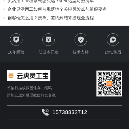
灵活用工管理系统怎么选？企业选型对照清单
企业灵活用工如何合规落地？关键风险点与留痕要点
创客端怎么用？接单、签约到结算提现全流程
10年经验
低成本开发
技术支持
1对1售后
长按扫描或截图保存二维码
添加云虎朱经理微信好友交流
15738832712