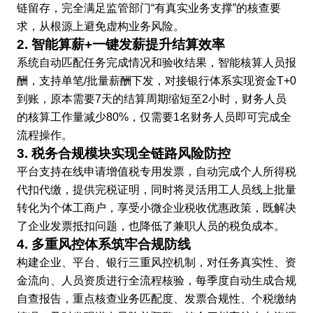
链留存，完全满足监管部门“有真实业务支撑”的核查要
求，从根源上避免虚构业务风险。
2. 智能算薪+一键发薪提升结算效率
系统自动匹配任务完成情况和验收结果，智能核算人员报
酬，支持单笔/批量薪酬下发，对接银行体系实现资金T+0
到账，原本需要7天的结算周期缩短至2小时，财务人员
的核算工作量减少80%，仅需要1名财务人员即可完成全
流程操作。
3. 税务合规模块实现全链路风险防控
平台支持在线申请增值税专用发票，自动完成个人所得税
代扣代缴，提供完税证明，同时将灵活用工人员线上批量
转化为个体工商户，享受小微企业税收优惠政策，既解决
了企业发票抵扣问题，也降低了兼职人员的税负成本。
4. 多重风控体系筑牢合规防线
构建企业、平台、银行三重风控机制，对任务真实性、资
金流向、人员资质进行全流程核验，每季度自动生成合规
自查报告，重点核查业务匹配度、发票合规性、个税缴纳