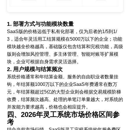
1. 部署方式与功能模块数量
SaaS版的价格远低于私有化部署，仅为后者的1/5到1/
3，适合年灵活用工结算规模在5000万以下的企业；功能
模块越全价格越高，基础版仅包含结算和完税功能，高级
版则会增加风控管理、多主体管理、智能对账等扩展模
块，企业可根据自身需求灵活选择。
2. 用户规模与结算频次
系统价格通常和年结算金额、服务的自由职业者数量挂
钩，年结算额1000万以下的企业SaaS年费通常在数万
元，年结算额超过5亿的大型企业则会根据交易规模阶梯
收费，结算频次越高、处理的单笔订单量越大，对系统的
并发能力要求越高，价格也会相应提升。
四、2026年灵工系统市场价格区间参
考
结合当前市场行情，SaaS版灵工完税系统的年服务费区