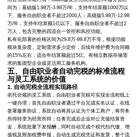
间为：基础版1.98万-3.98万/年，支持年结算额1000万以
下、服务自由职业者不超过2000人；高级版5.98万-12.98
万/年，支持年结算额1亿以下、服务自由职业者不超过2
万人，包含完整的四流合一管控和风控功能。
私有化部署的价格区间为29.8万-99.8万不等，根据功能
模块复杂度、定制需求多少定价，后续年维护费为合同额
的15%左右，适合年结算额超过5亿、有独立数据存储需
求的集团型企业或灵活用工服务机构。
五、自由职业者自动完税的标准流程
与灵工系统的价值
1. 自动完税全流程实现路径
依托合规的灵工系统，自由职业者完税可实现全流程线上
一键办理：首先自由职业者通过平台完成实名认证，在线
签署服务协议，系统自动将其认证为个体工商户，将劳务
所得转变为经营所得；任务完成后企业对公充值结算资
金，系统批量下发报酬，同时自动完成个税代扣代缴、增
值税及附加税费申报，自动生成完税凭证和发票，整个流