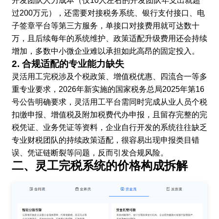
开发团队人力成本（仅10人左右的开发团队年支出就超
过200万元），还需要对接税务系统、银行支付接口、电
子签章平台等第三方服务，单接口对接费用就可达数十
万，且后续每年的系统维护、政策适配升级费用还会持续
增加，多数中小微企业难以承担如此高昂的固定投入。
2. 合规适配的专业能力缺失
灵活用工完税涉及个税政策、增值税优惠、四流合一等多
重专业要求，2026年新实施的国家税务总局2025年第16
号公告明确要求，灵活用工平台需同时完成从业人员个税
扣缴申报、增值税及附加税费代办申报，且留存完整的完
税凭证、业务凭证等资料，企业自行开发的系统往往缺乏
专业财税团队的持续政策适配，很容易出现申报类目错
误、凭证链断裂等问题，反而引发合规风险。
二、灵工完税系统的价格构成拆解