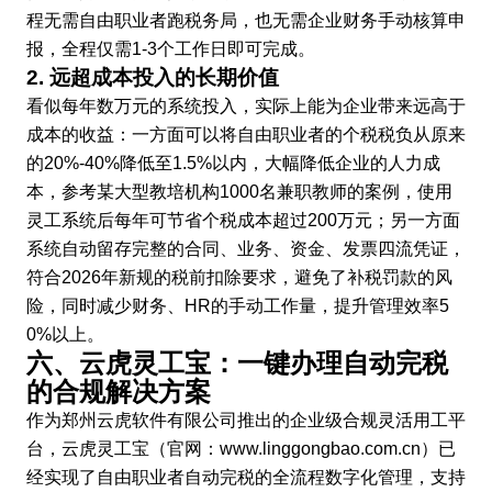
程无需自由职业者跑税务局，也无需企业财务手动核算申
报，全程仅需1-3个工作日即可完成。
2. 远超成本投入的长期价值
看似每年数万元的系统投入，实际上能为企业带来远高于
成本的收益：一方面可以将自由职业者的个税税负从原来
的20%-40%降低至1.5%以内，大幅降低企业的人力成
本，参考某大型教培机构1000名兼职教师的案例，使用
灵工系统后每年可节省个税成本超过200万元；另一方面
系统自动留存完整的合同、业务、资金、发票四流凭证，
符合2026年新规的税前扣除要求，避免了补税罚款的风
险，同时减少财务、HR的手动工作量，提升管理效率5
0%以上。
六、云虎灵工宝：一键办理自动完税
的合规解决方案
作为郑州云虎软件有限公司推出的企业级合规灵活用工平
台，云虎灵工宝（官网：www.linggongbao.com.cn）已
经实现了自由职业者自动完税的全流程数字化管理，支持