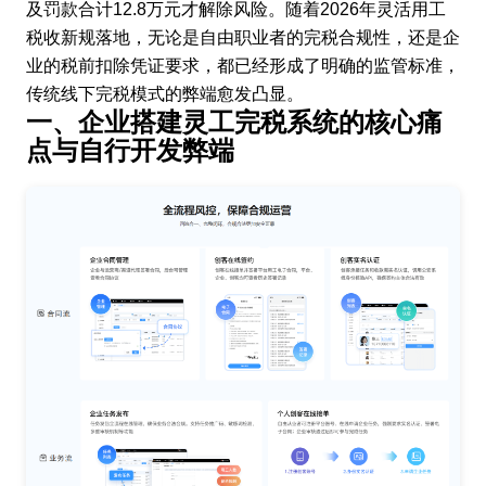
及罚款合计12.8万元才解除风险。随着2026年灵活用工
税收新规落地，无论是自由职业者的完税合规性，还是企
业的税前扣除凭证要求，都已经形成了明确的监管标准，
传统线下完税模式的弊端愈发凸显。
一、企业搭建灵工完税系统的核心痛
点与自行开发弊端