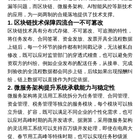
漏等问题，而区块链、微服务架构、AI智能风控等新技术
的应用，为一岗两制的合规落地提供了技术支撑。
1. 区块链技术保障四流合一不可篡改
区块链技术具有分布式存储、不可篡改、可追溯的特性，
将任务发布、合同签署、资金发放、发票开具全流程数据
上链后，每一个环节的操作都有时间戳记录，无法被私自
修改，既可以应对监管部门的穿透式稽查，也可以避免劳
资双方的纠纷。例如企业发布的配送任务，从接单、完成
到验收的全流程数据都会同步上链，后续如果出现报酬纠
纷，链上数据可以直接作为判定依据。
2. 微服务架构提升系统承载能力与稳定性
微服务架构将灵活用工系统拆分为任务管理、合同管理、
资金管理、税务管理等独立的服务模块，每个模块可以独
立升级、扩容，既可以满足不同企业的个性化需求，也可
以应对高峰时期的高并发请求。据测算，采用微服务架构
的灵活用工系统可以支持百万级并发处理，即使在电商大
促、春节用工高峰等特殊时期，也可以实现任务秒级派