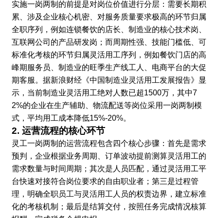
实施一岗两制的前提是对岗位价值进行分层：需要长期积
累、涉及企业核心机密、对服务质量要求极高的环节归属
全职序列，例如连锁餐饮的店长、制造业的核心技术岗、
互联网公司的产品研发岗；而周期性强、技能门槛低、可
标准化考核的环节归属灵活用工序列，例如餐饮门店的高
峰期服务员、制造业的旺季生产线工人、电商平台的大促
期客服。据新浪财经《中国制造业灵活用工发展报告》显
示，当前制造业灵活用工绝对人数已超1500万，其中7
2%的企业在生产辅助、物流配送等岗位采用一岗两制模
式，平均用工成本降低15%-20%。
2. 运营流程的核心环节
灵工一岗两制的运营流程包含四个核心步骤：首先是需求
预判，企业根据业务周期、订单波动提前测算灵活用工的
需求数量与时间周期；其次是人员匹配，通过灵活用工平
台快速对接符合岗位要求的自由职业者；第三是过程管
理，明确全职员工与灵活用工人员的权责边界，建立标准
化的考核机制；最后是结算交付，按照任务完成情况核算