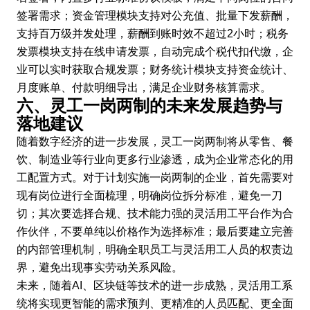
签署需求；资金管理模块支持对公充值、批量下发薪酬，
支持百万级并发处理，薪酬到账时效不超过2小时；税务
发票模块支持在线申请发票，自动完成个税代扣代缴，企
业可以实时获取合规发票；财务统计模块支持资金统计、
月度账单、付款明细导出，满足企业财务核算需求。
六、灵工一岗两制的未来发展趋势与
落地建议
随着数字经济的进一步发展，灵工一岗两制将从零售、餐
饮、制造业等行业向更多行业渗透，成为企业常态化的用
工配置方式。对于计划实施一岗两制的企业，首先需要对
现有岗位进行全面梳理，明确岗位拆分标准，避免一刀
切；其次要选择合规、技术能力强的灵活用工平台作为合
作伙伴，不要单纯以价格作为选择标准；最后要建立完善
的内部管理机制，明确全职员工与灵活用工人员的权责边
界，避免出现事实劳动关系风险。
未来，随着AI、区块链等技术的进一步成熟，灵活用工系
统将实现更智能的需求预判、更精准的人员匹配、更全面