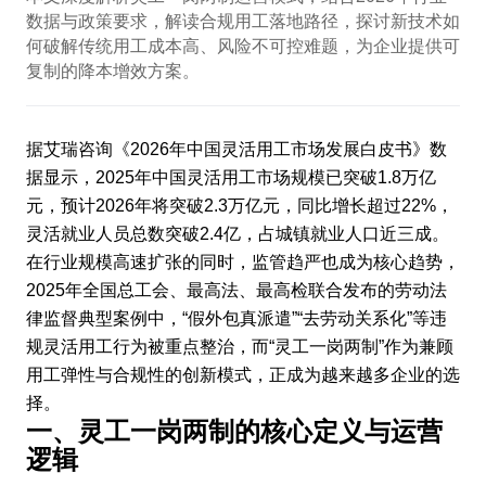
数据与政策要求，解读合规用工落地路径，探讨新技术如
何破解传统用工成本高、风险不可控难题，为企业提供可
复制的降本增效方案。
据艾瑞咨询《2026年中国灵活用工市场发展白皮书》数
据显示，2025年中国灵活用工市场规模已突破1.8万亿
元，预计2026年将突破2.3万亿元，同比增长超过22%，
灵活就业人员总数突破2.4亿，占城镇就业人口近三成。
在行业规模高速扩张的同时，监管趋严也成为核心趋势，
2025年全国总工会、最高法、最高检联合发布的劳动法
律监督典型案例中，“假外包真派遣”“去劳动关系化”等违
规灵活用工行为被重点整治，而“灵工一岗两制”作为兼顾
用工弹性与合规性的创新模式，正成为越来越多企业的选
择。
一、灵工一岗两制的核心定义与运营
逻辑