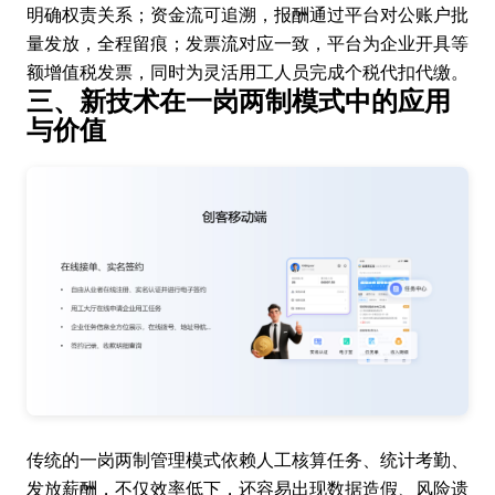
明确权责关系；资金流可追溯，报酬通过平台对公账户批
量发放，全程留痕；发票流对应一致，平台为企业开具等
额增值税发票，同时为灵活用工人员完成个税代扣代缴。
三、新技术在一岗两制模式中的应用
与价值
传统的一岗两制管理模式依赖人工核算任务、统计考勤、
发放薪酬，不仅效率低下，还容易出现数据造假、风险遗