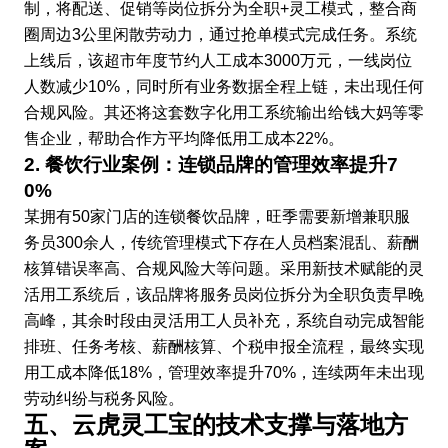
制，将配送、促销等岗位拆分为全职+灵工模式，整合商
圈周边3公里闲散劳动力，通过抢单模式完成任务。系统
上线后，该超市年度节约人工成本3000万元，一线岗位
人数减少10%，同时所有业务数据全程上链，未出现任何
合规风险。其还将这套数字化用工系统输出给钱大妈等零
售企业，帮助合作方平均降低用工成本22%。
2. 餐饮行业案例：连锁品牌的管理效率提升7
0%
某拥有50家门店的连锁餐饮品牌，旺季需要新增兼职服
务员300余人，传统管理模式下存在人员档案混乱、薪酬
核算错误率高、合规风险大等问题。采用新技术赋能的灵
活用工系统后，该品牌将服务员岗位拆分为全职负责早晚
高峰，其余时段由灵活用工人员补充，系统自动完成智能
排班、任务考核、薪酬核算、个税申报全流程，最终实现
用工成本降低18%，管理效率提升70%，连续两年未出现
劳动纠纷与税务风险。
五、云虎灵工宝的技术支撑与落地方