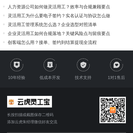
人力资源公司如何做灵活用工？效率与合规兼顾要点
灵活用工为什么要电子签约？实名认证与协议怎么做
灵活用工管理系统怎么选？企业选型对照清单
企业灵活用工如何合规落地？关键风险点与留痕要点
创客端怎么用？接单、签约到结算提现全流程
10年经验
低成本开发
技术支持
1对1售后
长按扫描或截图保存二维码
添加云虎朱经理微信好友交流