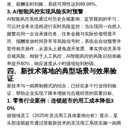
发、薪酬实时到账，系统可用性达到99.99%。
3. AI智能风控实现风险实时预警
AI智能风控系统通过对历史合规案例、监管规则的学习，
可以对业务全流程进行实时风险监控：当出现同一自然人
频繁在同一企业承接任务、任务金额与实际价值明显不
符、报酬发放时间异常等风险信号时，系统会自动预警并
暂停相关操作，从源头上避免虚开发票、事实劳动关系等
合规风险。相较于人工风控，AI智能风控的风险识别准确
率提升80%，响应速度从小时级缩短到秒级。
四、新技术落地的典型场景与效果验
证
新技术与一岗两制模式的结合，已经在多个行业得到验
证，帮助企业实现了降本增效与合规经营的双重目标。
1. 零售行业案例：连锁超市的用工成本降低3
0%
据领域灵工《2025年灵活用工具体案例分析》显示，某
头部连锁超市通过搭载新技术的灵活用工系统实施一岗两