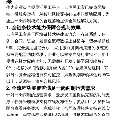
案
作为企业级合规灵活用工平台，云虎灵工宝已完成区块
链、微服务架构、AI智能风控等核心技术的落地应用，为
企业一岗两制模式的合规落地提供全流程解决方案。
1. 全链条技术能力保障合规与效率
云虎灵工宝基于区块链技术搭建四流合一存证系统，任
务、合同、资金、发票全流程数据上链留存，留存期超过
5年，完全满足监管要求；采用微服务架构搭建的系统支
持按需配置功能模块，企业可以根据自身行业特性、用工
规模选择对应的功能，无需额外开发，部署周期缩短7
0%；搭载的AI智能风控系统内置120+合规风险规则，可
以对业务全流程进行实时监控，风险识别准确率达到95%
以上，从源头上避免合规风险。
2. 全流程功能覆盖满足一岗两制运营需求
针对一岗两制的运营需求，云虎灵工宝提供完整的功能支
撑：任务管理模块支持在线发布任务，灵活用工人员扫码
即可查看任务要求、完成验收；合同管理模块支持在线实
名签署，内置多行业标准协议模板，满足不同岗位的合同