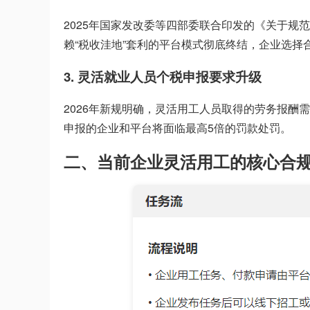
2025年国家发改委等四部委联合印发的《关于
赖“税收洼地”套利的平台模式彻底终结，企业选
3. 灵活就业人员个税申报要求升级
2026年新规明确，灵活用工人员取得的劳务报
申报的企业和平台将面临最高5倍的罚款处罚。
二、当前企业灵活用工的核心合