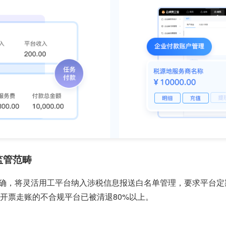
监管范畴
公告明确，将灵活用工平台纳入涉税信息报送白名单管理，要求平
靠开票走账的不合规平台已被清退80%以上。