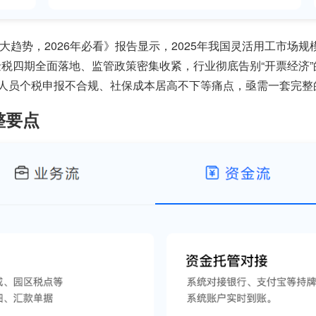
趋势，2026年必看》报告显示，2025年我国灵活用工市场规模已
金税四期全面落地、监管政策密集收紧，行业彻底告别“开票经济
人员个税申报不合规、社保成本居高不下等痛点，亟需一套完整
整要点