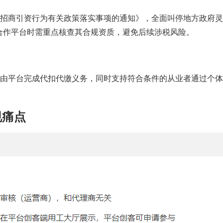
规范招商引资行为有关政策落实事项的通知》，全面叫停地方政府
择合作平台时需重点核查其合规资质，避免后续涉税风险。
酬需由平台完成代扣代缴义务，同时支持符合条件的从业者通过个
规痛点