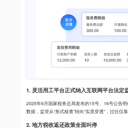
1. 灵活用工平台正式纳入互联网平台法定
2025年6月国家税务总局发布的15号、16号
数据，监管从“形式核查”转向“实质穿透”，过往仅
2. 地方税收返还政策全面叫停