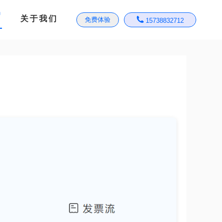
绍
关于我们
免费体验
15738832712